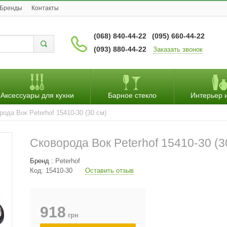
Бренды
Контакты
(068) 840-44-22
(095) 660-44-22
(093) 880-44-22
Заказать звонок
Аксессуары для кухни
Барное стекло
Интерьер 
рода Вок Peterhof 15410-30 (30 см)
Сковорода Вок Peterhof 15410-30 (3
Бренд :
Peterhof
Код:
15410-30
Оставить отзыв
918
грн