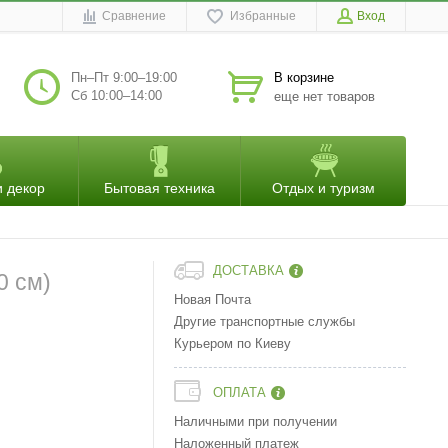
Сравнение
Избранные
Вход
Пн–Пт 9:00–19:00
В корзине
Сб 10:00–14:00
еще нет товаров
и декор
Бытовая техника
Отдых и туризм
ДОСТАВКА
0 см)
Новая Почта
Другие транспортные службы
Курьером по Киеву
ОПЛАТА
Наличными при получении
Наложенный платеж