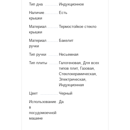
Тип дна
Индукционное
Наличие
Есть
крышки
Материал
Термостойкое стекло
крышки
Материал
Бакелит
ручки
Тип ручки
Несьемная
Тип плиты
Галогеновая, Для всех
типов плит, Газовая,
Стеклокерамическая,
Электрическая,
Индукционная
Цвет
Черный
Использование
Да
в
посудомоечной
машине