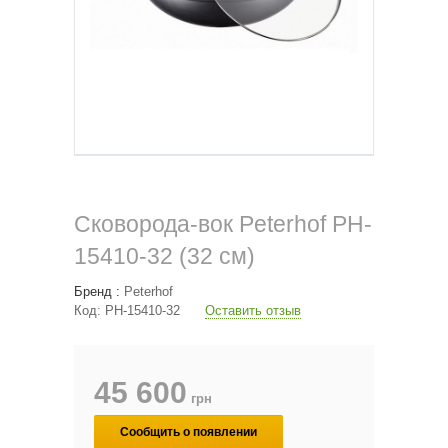
Сковорода-вок Peterhof PH-
15410-32 (32 см)
Бренд :
Peterhof
Код:
PH-15410-32
Оставить отзыв
45 600
грн
Сообщить о появлении