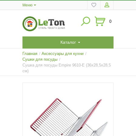
Меню
0
Каталог
Главная
Аксессуары для кухни
/
/
Сушки для посуды
/
Сушка для посуды Empire 9610-E (36х28,5х28,5
см)