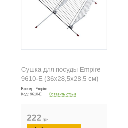
Сушка для посуды Empire
9610-E (36х28,5х28,5 см)
Бренд :
Empire
Код:
9610-E
Оставить отзыв
222
грн