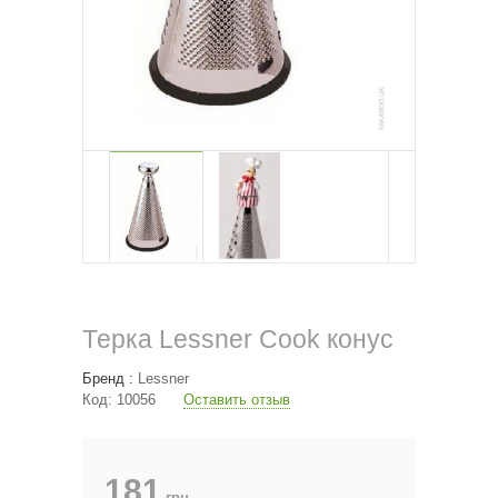
Терка Lessner Cook конус
Бренд :
Lessner
Код:
10056
Оставить отзыв
181
грн