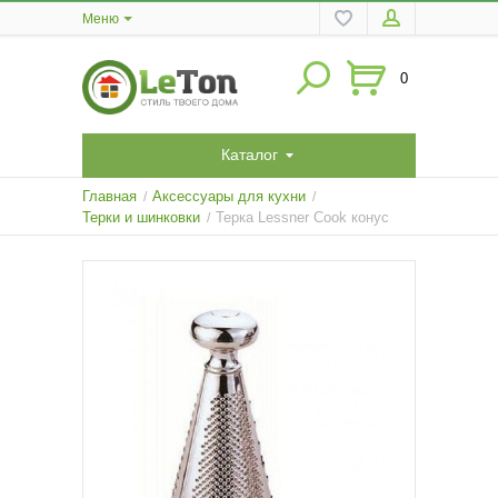
Меню
0
Каталог
Главная
Аксессуары для кухни
/
/
Терки и шинковки
Терка Lessner Cook конус
/