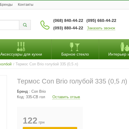
Бренды
Контакты
(068) 840-44-22
(095) 660-44-22
(093) 880-44-22
Заказать звонок
Аксессуары для кухни
Барное стекло
Интерьер 
колбой
Термос Con Brio голубой 335 (0,5 л)
/
Термос Con Brio голубой 335 (0,5 л)
Бренд :
Con Brio
Код:
335-СВ гол
Оставить отзыв
122
грн