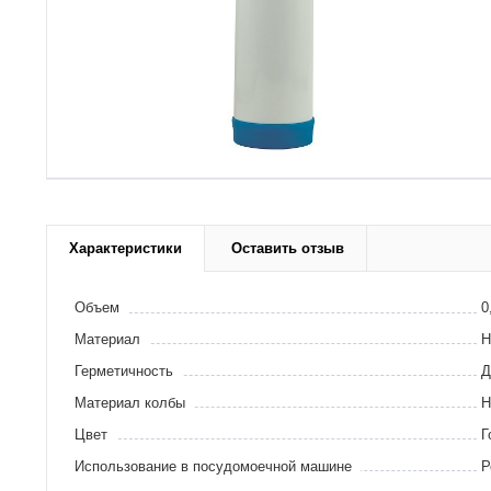
Характеристики
Оставить отзыв
Объем
0
Материал
Н
Герметичность
Д
Материал колбы
Н
Цвет
Г
Использование в посудомоечной машине
Р