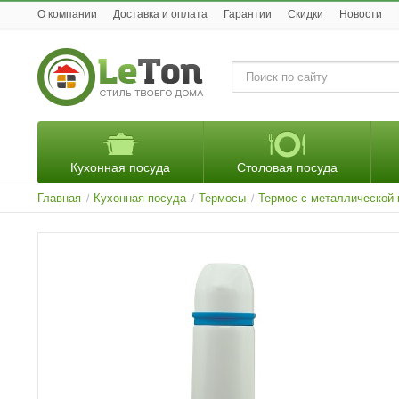
O компании
Доставка и оплата
Гарантии
Скидки
Новости
Кухонная посуда
Столовая посуда
Главная
Кухонная посуда
Термосы
Термос с металлической 
/
/
/