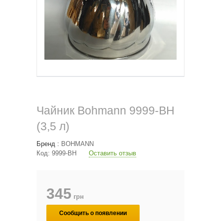
Чайник Bohmann 9999-BH
(3,5 л)
Бренд :
BOHMANN
Код:
9999-BH
Оставить отзыв
345
грн
Сообщить о появлении