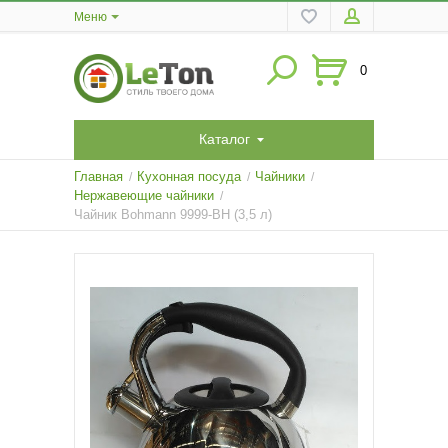
Меню
0
Каталог
Главная
Кухонная посуда
Чайники
/
/
/
Нержавеющие чайники
/
Чайник Bohmann 9999-BH (3,5 л)