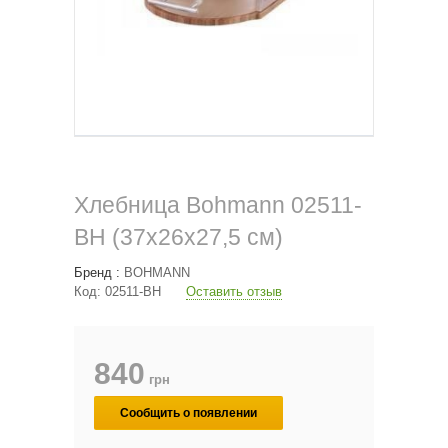
Хлебница Bohmann 02511-
BH (37х26х27,5 см)
Бренд :
BOHMANN
Код:
02511-BH
Оставить отзыв
840
грн
Сообщить о появлении