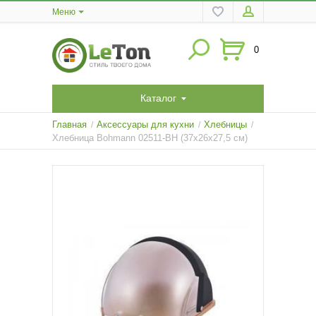
Меню
0
Каталог
Главная
Аксессуары для кухни
Хлебницы
/
/
/
Хлебница Bohmann 02511-BH (37х26х27,5 см)