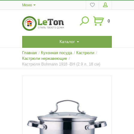
Меню
0
Каталог
Главная
Кухонная посуда
Кастрюли
/
/
/
Кастрюли нержавеющие
/
Кастрюля Bohmann 1918 -BH (2.9 л, 18 см)