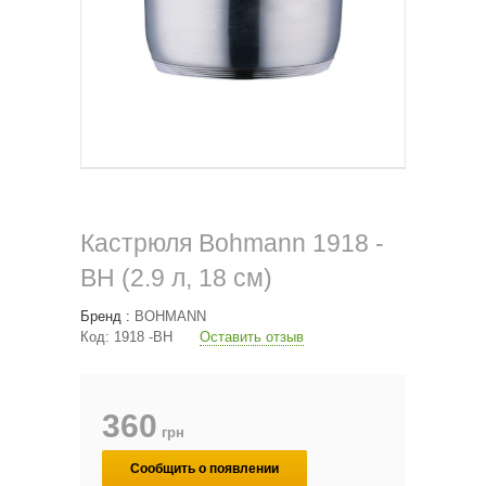
Кастрюля Bohmann 1918 -
BH (2.9 л, 18 см)
Бренд :
BOHMANN
Код:
1918 -BH
Оставить отзыв
360
грн
Сообщить о появлении