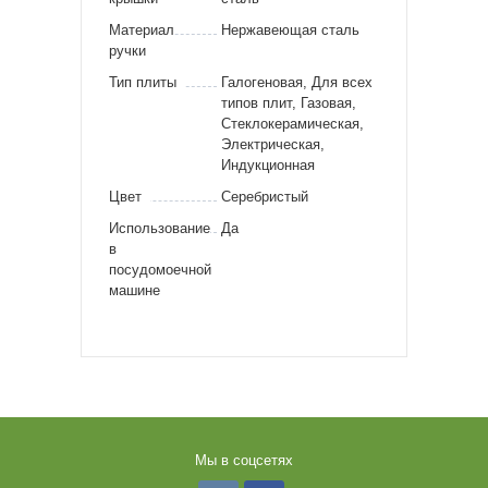
Материал
Нержавеющая сталь
ручки
Тип плиты
Галогеновая, Для всех
типов плит, Газовая,
Стеклокерамическая,
Электрическая,
Индукционная
Цвет
Серебристый
Использование
Да
в
посудомоечной
машине
Мы в соцсетях