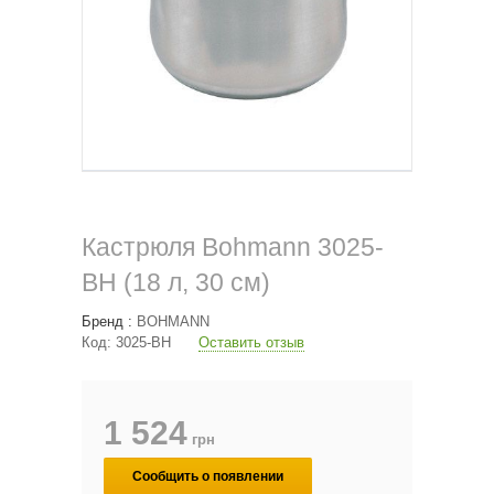
Кастрюля Bohmann 3025-
BH (18 л, 30 см)
Бренд :
BOHMANN
Код:
3025-BH
Оставить отзыв
1 524
грн
Сообщить о появлении