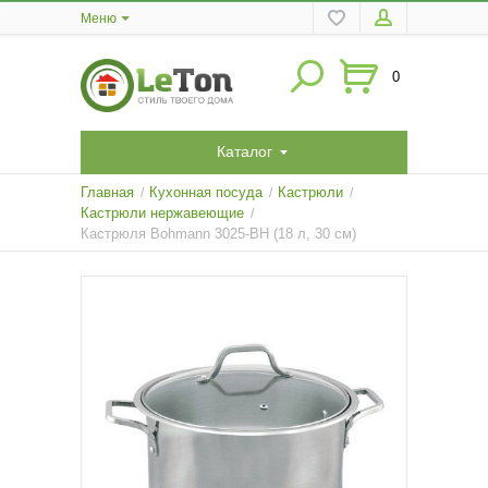
Меню
0
Каталог
Главная
Кухонная посуда
Кастрюли
/
/
/
Кастрюли нержавеющие
/
Кастрюля Bohmann 3025-BH (18 л, 30 см)