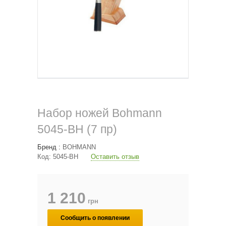
Набор ножей Bohmann
5045-BH (7 пр)
Бренд :
BOHMANN
Код:
5045-BH
Оставить отзыв
1 210
грн
Сообщить о появлении