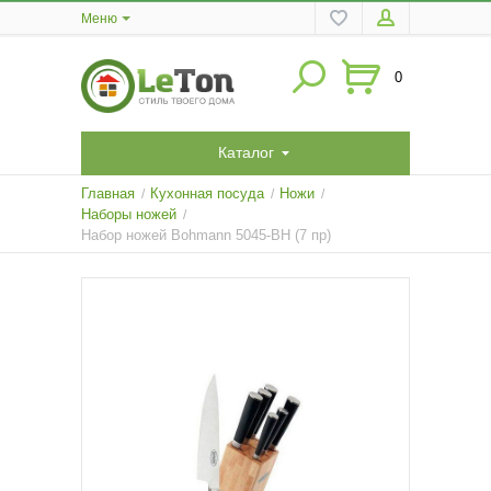
Меню
0
Каталог
Главная
Кухонная посуда
Ножи
/
/
/
Наборы ножей
/
Набор ножей Bohmann 5045-BH (7 пр)