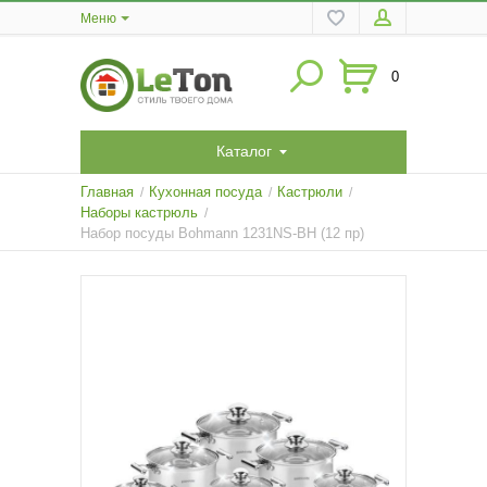
Меню
0
Каталог
Главная
Кухонная посуда
Кастрюли
/
/
/
Наборы кастрюль
/
Набор посуды Bohmann 1231NS-BH (12 пр)