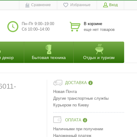
Сравнение
Избранные
Вход
Пн–Пт 9:00–19:00
В корзине
Сб 10:00–14:00
еще нет товаров
и декор
Бытовая техника
Отдых и туризм
ДОСТАВКА
6011-
Новая Почта
Другие транспортные службы
Курьером по Киеву
ОПЛАТА
Наличными при получении
Наложенный платеж