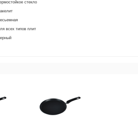
ермостойкое стекло
акелит
есьемная
ля всех типов плит
ерный