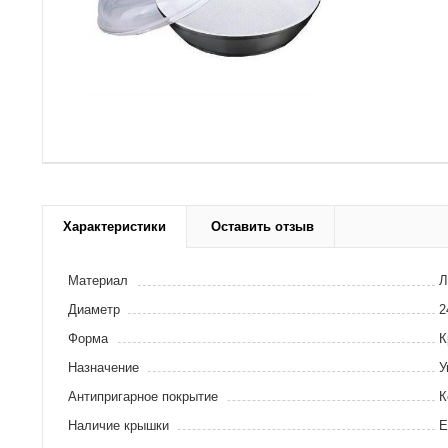
Характеристики
Оставить отзыв
Материал
Л
Диаметр
2
Форма
К
Назначение
У
Антипригарное покрытие
К
Наличие крышки
Е