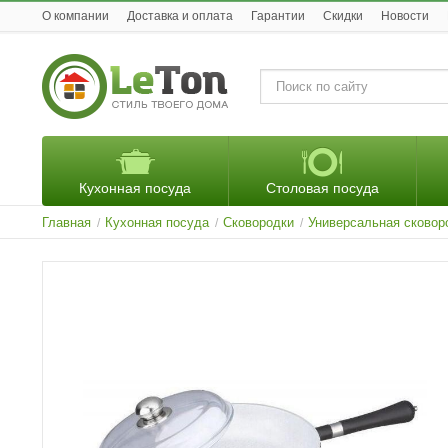
O компании
Доставка и оплата
Гарантии
Скидки
Новости
Кухонная посуда
Столовая посуда
Главная
Кухонная посуда
Сковородки
Универсальная сковор
/
/
/