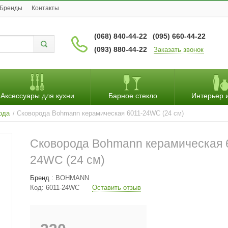
Бренды
Контакты
(068) 840-44-22
(095) 660-44-22
(093) 880-44-22
Заказать звонок
Аксессуары для кухни
Барное стекло
Интерьер 
ода
Сковорода Bohmann керамическая 6011-24WC (24 см)
/
Сковорода Bohmann керамическая 
24WC (24 см)
Бренд :
BOHMANN
Код:
6011-24WC
Оставить отзыв