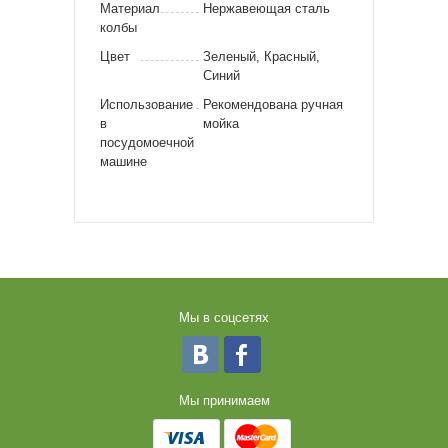
Материал
Нержавеющая сталь
колбы
Цвет
Зеленый, Красный,
Синий
Использование
Рекомендована ручная
в
мойка
посудомоечной
машине
Мы в соцсетях
Мы принимаем