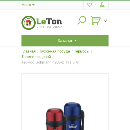
Меню
0
Каталог
Главная
Кухонная посуда
Термосы
/
/
/
Термос пищевой
/
Термос Bohmann 4235-BH (1,5 л)